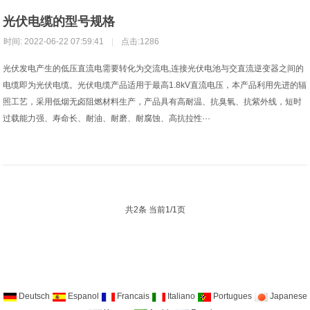
光伏电缆的型号规格
时间: 2022-06-22 07:59:41
|
点击:1286
光伏发电产生的低压直流电需要转化为交流电,连接光伏电池与交直流逆变器之间的
电缆即为光伏电缆。光伏电缆产品适用于最高1.8kV直流电压，本产品利用先进的辐
照工艺，采用低烟无卤阻燃材料生产，产品具有高耐温、抗臭氧、抗紫外线，短时
过载能力强、寿命长、耐油、耐磨、耐腐蚀、高抗拉性···
共2条 当前1/1页
Deutsch
Espanol
Francais
Italiano
Portugues
Japanese