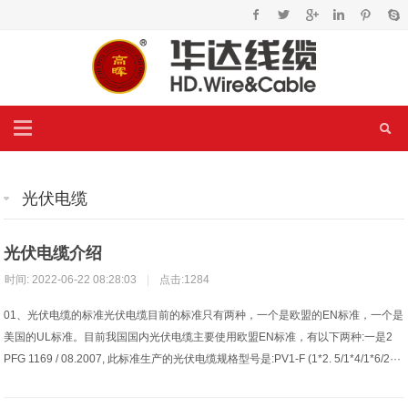
光伏电缆
光伏电缆介绍
时间: 2022-06-22 08:28:03
|
点击:1284
01、光伏电缆的标准光伏电缆目前的标准只有两种，一个是欧盟的EN标准，一个是
美国的UL标准。目前我国国内光伏电缆主要使用欧盟EN标准，有以下两种:一是2
PFG 1169 / 08.2007, 此标准生产的光伏电缆规格型号是:PV1-F (1*2. 5/1*4/1*6/2···