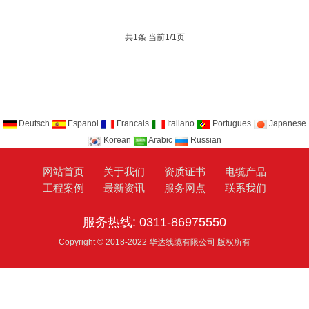
共1条 当前1/1页
Deutsch
Espanol
Francais
Italiano
Portugues
Japanese
Korean
Arabic
Russian
网站首页
关于我们
资质证书
电缆产品
工程案例
最新资讯
服务网点
联系我们
服务热线: 0311-86975550
Copyright © 2018-2022 华达线缆有限公司 版权所有