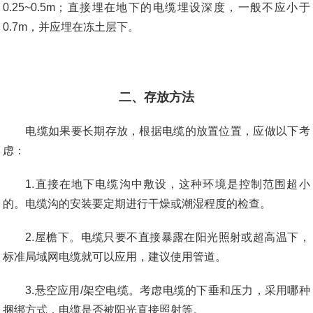
0.25~0.5m；直接埋在地下的电缆埋设深度，一般不应小于
0.7m，并应埋在冻土层下。
二、存放方法
电缆如果要长期存放，根据电缆的放置位置，应做以下考
虑：
1.直接在地下电缆沟中敷设，这种环境是控制范围超小
的。电缆沟的安装要定期进行干燥或潮湿程度的检查。
2.屋檐下。电缆只要不直接暴露在阳光照射或超高温下，
标准局域网电缆就可以应用，建议使用管道。
3.悬空应用/架空电缆。考虑电缆的下垂和压力，采用哪种
捆绑方式，电缆是否被阳光直接照射等。