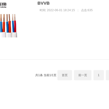
BVVB
时间: 2022-06-01 18:24:15
|
点击:635
共1条 当前1/1页
首页
前一页
1