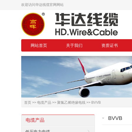
欢迎访问华达线缆官网网站
网站首页
关于我们
资质证书
首页
>>
电缆产品
>>
聚氯乙烯绝缘电线
>>
BVVB
BVVB
电缆产品
低压电力电缆