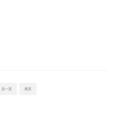
后一页
尾页