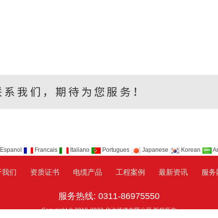
Espanol
Francais
Italiano
Portugues
Japanese
Korean
Ar
于我们
资质证书
电缆产品
工程案例
最新资讯
服务
服务热线: 0311-86975550
Copyright © 2018-2022 华达线缆有限公司 版权所有