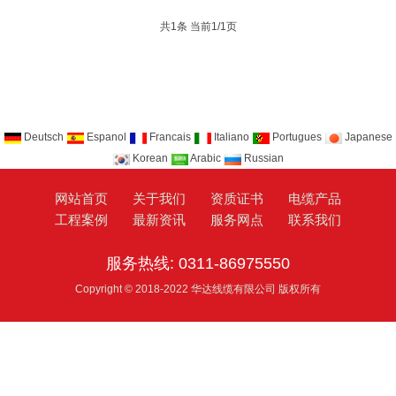
共1条 当前1/1页
Deutsch
Espanol
Francais
Italiano
Portugues
Japanese
Korean
Arabic
Russian
网站首页
关于我们
资质证书
电缆产品
工程案例
最新资讯
服务网点
联系我们
服务热线: 0311-86975550
Copyright © 2018-2022 华达线缆有限公司 版权所有