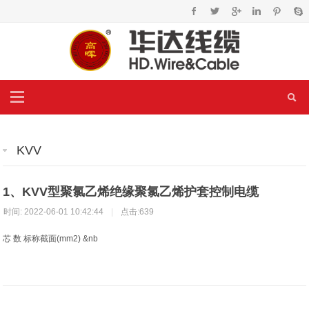
KVV
1、KVV型聚氯乙烯绝缘聚氯乙烯护套控制电缆
时间: 2022-06-01 10:42:44
|
点击:639
芯 数 标称截面(mm2) &nb