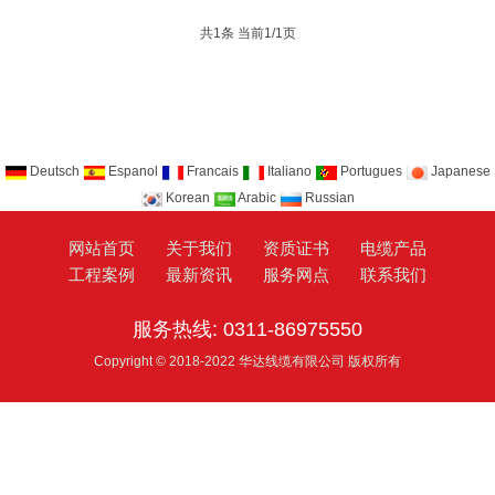
共1条 当前1/1页
Deutsch
Espanol
Francais
Italiano
Portugues
Japanese
Korean
Arabic
Russian
网站首页
关于我们
资质证书
电缆产品
工程案例
最新资讯
服务网点
联系我们
服务热线: 0311-86975550
Copyright © 2018-2022 华达线缆有限公司 版权所有